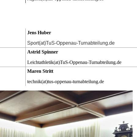
Jens Huber
Sport(at)TuS-Oppenau-Turnabteilung.de
Astrid Spinner
Leichtathletik(at)TuS-Oppenau-Turnabteilung.de
Maren Stritt
technik(at)tus-oppenau-turnabteilung.de