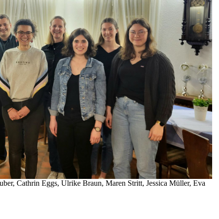
uber, Cathrin Eggs, Ulrike Braun, Maren Stritt, Jessica Müller, Eva