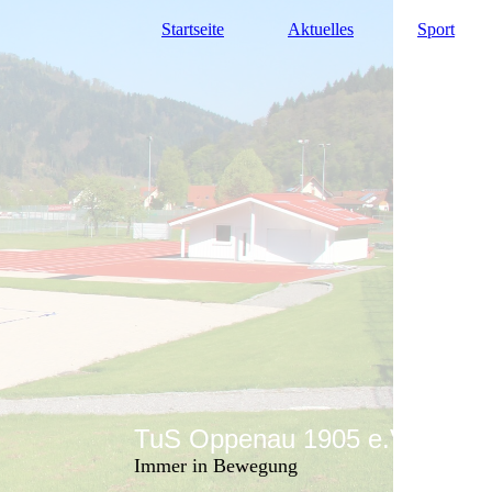
Startseite
Aktuelles
Sport
TuS Oppenau 1905 e.V. - Abte
Immer in Bewegung