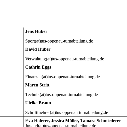
Jens Huber
Sport(at)tus-oppenau-turnabteilung.de
David Huber
Verwaltung(at)tus-oppenau-turnabteilung.de
Cathrin Eggs
Finanzen(at)tus-oppenau-turnabteilung.de
Maren Stritt
Technik(at)tus-oppenau-turnabteilung.de
Ulrike Braun
Schriftfuehrer(at)tus-oppenau-turnabteilung.de
Eva Hoferer, Jessica Müller, Tamara Schmiederer
Jugend(at)tus-oppenau-turnabteilung.de