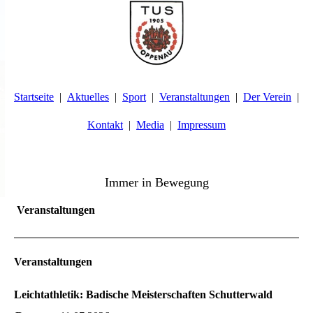
Startseite
Aktuelles
Sport
Veranstaltungen
Der Verein
Kontakt
Media
Impressum
TuS Oppenau 1905 e.V. - Abteilung Turnen
Immer in Bewegung
Veranstaltungen
Veranstaltungen
Leichtathletik: Badische Meisterschaften Schutterwald