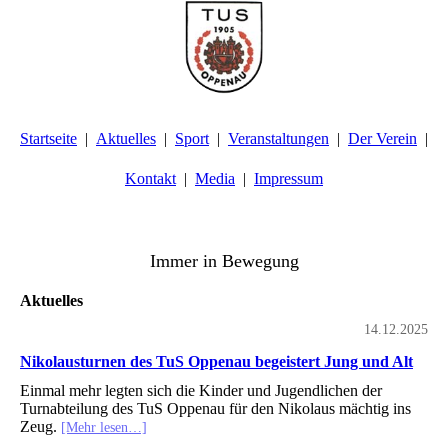
Startseite
Aktuelles
Sport
Veranstaltungen
Der Verein
Kontakt
Media
Impressum
TuS Oppenau 1905 e.V. - Abteilung Turnen
Immer in Bewegung
Aktuelles
14.12.2025
Nikolausturnen des TuS Oppenau begeistert Jung und Alt
Einmal mehr legten sich die Kinder und Jugendlichen der
Turnabteilung des TuS Oppenau für den Nikolaus mächtig ins
Zeug.
[Mehr lesen…]