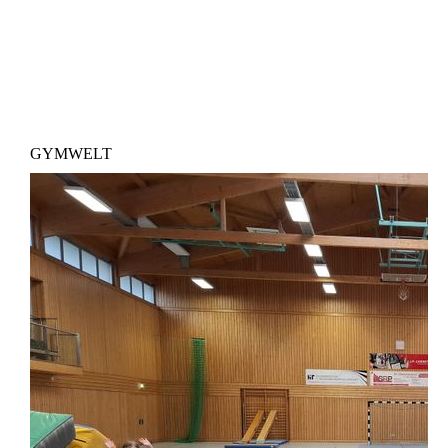
GYMWELT