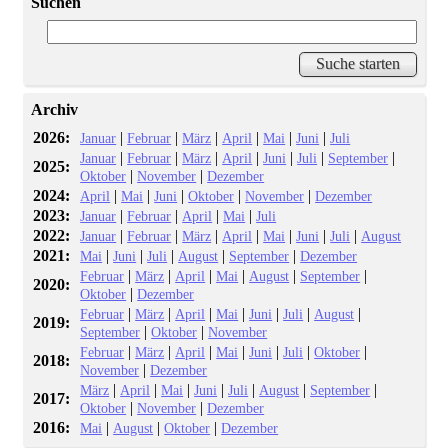
Suchen
Archiv
2026:
|
|
|
|
|
|
Januar
Februar
März
April
Mai
Juni
Juli
|
|
|
|
|
|
|
Januar
Februar
März
April
Juni
Juli
September
2025:
|
|
Oktober
November
Dezember
2024:
|
|
|
|
|
April
Mai
Juni
Oktober
November
Dezember
2023:
|
|
|
|
Januar
Februar
April
Mai
Juli
2022:
|
|
|
|
|
|
|
Januar
Februar
März
April
Mai
Juni
Juli
August
2021:
|
|
|
|
|
Mai
Juni
Juli
August
September
Dezember
|
|
|
|
|
|
Februar
März
April
Mai
August
September
2020:
|
Oktober
Dezember
|
|
|
|
|
|
|
Februar
März
April
Mai
Juni
Juli
August
2019:
|
|
September
Oktober
November
|
|
|
|
|
|
|
Februar
März
April
Mai
Juni
Juli
Oktober
2018:
|
November
Dezember
|
|
|
|
|
|
|
März
April
Mai
Juni
Juli
August
September
2017:
|
|
Oktober
November
Dezember
2016:
|
|
|
Mai
August
Oktober
Dezember