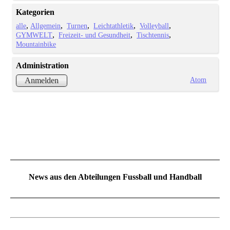
Kategorien
alle
Allgemein
Turnen
Leichtathletik
Volleyball
GYMWELT
Freizeit- und Gesundheit
Tischtennis
Mountainbike
Administration
Atom
Anmelden
News aus den Abteilungen Fussball und Handball