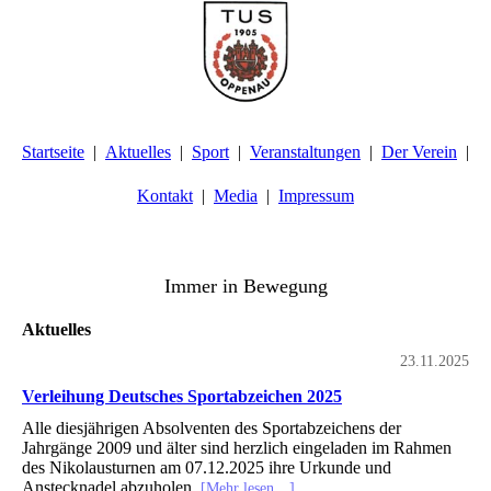
Startseite
Aktuelles
Sport
Veranstaltungen
Der Verein
Kontakt
Media
Impressum
TuS Oppenau 1905 e.V. - Abteilung Turnen
Immer in Bewegung
Aktuelles
23.11.2025
Verleihung Deutsches Sportabzeichen 2025
Alle diesjährigen Absolventen des Sportabzeichens der
Jahrgänge 2009 und älter sind herzlich eingeladen im Rahmen
des Nikolausturnen am 07.12.2025 ihre Urkunde und
Anstecknadel abzuholen.
[Mehr lesen…]