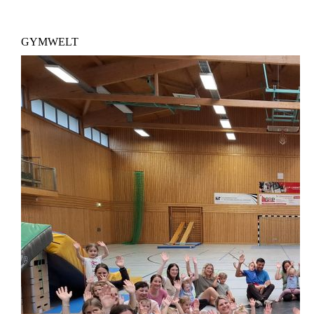
GYMWELT