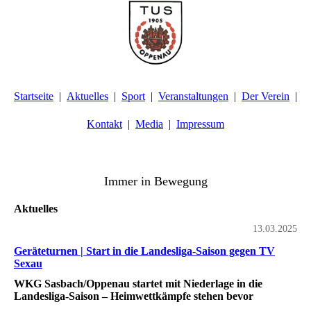
Startseite
Aktuelles
Sport
Veranstaltungen
Der Verein
Kontakt
Media
Impressum
TuS Oppenau 1905 e.V. - Abteilung Turnen
Immer in Bewegung
Aktuelles
13.03.2025
Geräteturnen | Start in die Landesliga-Saison gegen TV
Sexau
WKG Sasbach/Oppenau startet mit Niederlage in die
Landesliga-Saison – Heimwettkämpfe stehen bevor