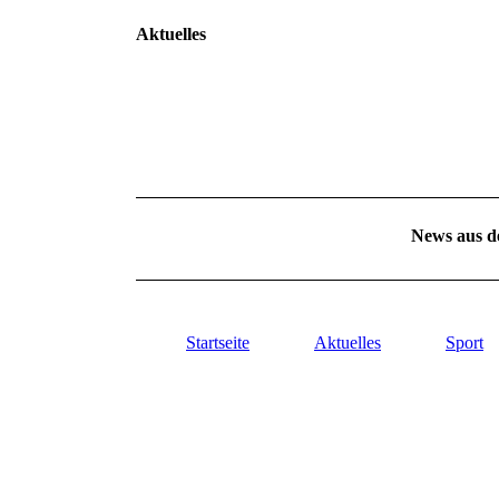
Aktuelles
News aus d
Startseite
Aktuelles
Sport