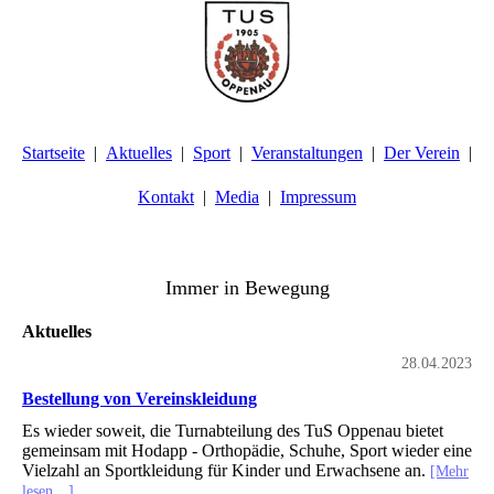
Startseite
Aktuelles
Sport
Veranstaltungen
Der Verein
Kontakt
Media
Impressum
TuS Oppenau 1905 e.V. - Abteilung Turnen
Immer in Bewegung
Aktuelles
28.04.2023
Bestellung von Vereinskleidung
Es wieder soweit, die Turnabteilung des TuS Oppenau bietet
gemeinsam mit Hodapp - Orthopädie, Schuhe, Sport wieder eine
Vielzahl an Sportkleidung für Kinder und Erwachsene an.
[Mehr
lesen…]