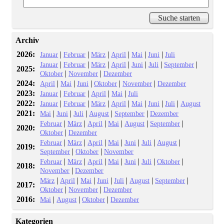
Archiv
2026:
|
|
|
|
|
|
Januar
Februar
März
April
Mai
Juni
Juli
|
|
|
|
|
|
|
Januar
Februar
März
April
Juni
Juli
September
2025:
|
|
Oktober
November
Dezember
2024:
|
|
|
|
|
April
Mai
Juni
Oktober
November
Dezember
2023:
|
|
|
|
Januar
Februar
April
Mai
Juli
2022:
|
|
|
|
|
|
|
Januar
Februar
März
April
Mai
Juni
Juli
August
2021:
|
|
|
|
|
Mai
Juni
Juli
August
September
Dezember
|
|
|
|
|
|
Februar
März
April
Mai
August
September
2020:
|
Oktober
Dezember
|
|
|
|
|
|
|
Februar
März
April
Mai
Juni
Juli
August
2019:
|
|
September
Oktober
November
|
|
|
|
|
|
|
Februar
März
April
Mai
Juni
Juli
Oktober
2018:
|
November
Dezember
|
|
|
|
|
|
|
März
April
Mai
Juni
Juli
August
September
2017:
|
|
Oktober
November
Dezember
2016:
|
|
|
Mai
August
Oktober
Dezember
Kategorien