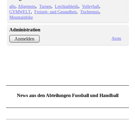
alle
Allgemein
Turnen
Leichtathletik
Volleyball
GYMWELT
Freizeit- und Gesundheit
Tischtennis
Mountainbike
Administration
Atom
Anmelden
News aus den Abteilungen Fussball und Handball