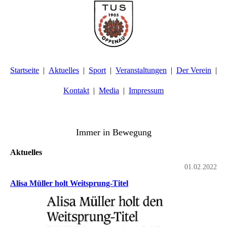
Startseite
Aktuelles
Sport
Veranstaltungen
Der Verein
Kontakt
Media
Impressum
TuS Oppenau 1905 e.V. - Abteilung Turnen
Immer in Bewegung
Aktuelles
01.02.2022
Alisa Müller holt Weitsprung-Titel