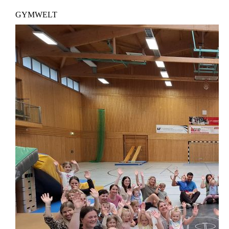
GYMWELT