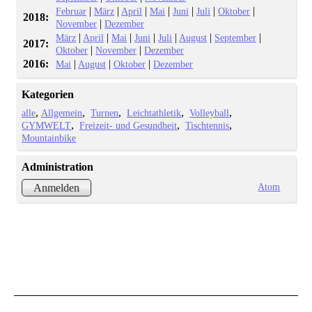
|
|
|
|
|
|
|
Februar
März
April
Mai
Juni
Juli
Oktober
2018:
|
November
Dezember
|
|
|
|
|
|
|
März
April
Mai
Juni
Juli
August
September
2017:
|
|
Oktober
November
Dezember
2016:
|
|
|
Mai
August
Oktober
Dezember
Kategorien
alle
Allgemein
Turnen
Leichtathletik
Volleyball
GYMWELT
Freizeit- und Gesundheit
Tischtennis
Mountainbike
Administration
Atom
Anmelden