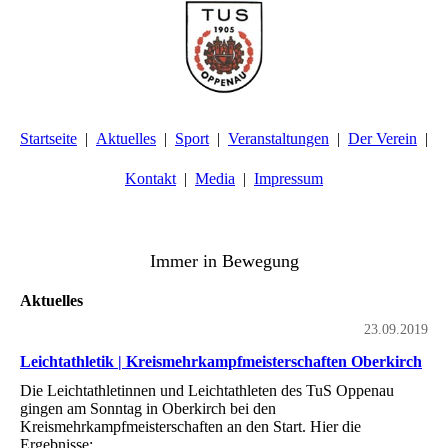
Startseite
Aktuelles
Sport
Veranstaltungen
Der Verein
Kontakt
Media
Impressum
TuS Oppenau 1905 e.V. - Abteilung Turnen
Immer in Bewegung
Aktuelles
23.09.2019
Leichtathletik | Kreismehrkampfmeisterschaften Oberkirch
Die Leichtathletinnen und Leichtathleten des TuS Oppenau
gingen am Sonntag in Oberkirch bei den
Kreismehrkampfmeisterschaften an den Start. Hier die
Ergebnisse: