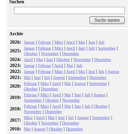
Suchen
Archiv
2026:
|
|
|
|
|
|
Januar
Februar
März
April
Mai
Juni
Juli
|
|
|
|
|
|
|
Januar
Februar
März
April
Juni
Juli
September
2025:
|
|
Oktober
November
Dezember
2024:
|
|
|
|
|
April
Mai
Juni
Oktober
November
Dezember
2023:
|
|
|
|
Januar
Februar
April
Mai
Juli
2022:
|
|
|
|
|
|
|
Januar
Februar
März
April
Mai
Juni
Juli
August
2021:
|
|
|
|
|
Mai
Juni
Juli
August
September
Dezember
|
|
|
|
|
|
Februar
März
April
Mai
August
September
2020:
|
Oktober
Dezember
|
|
|
|
|
|
|
Februar
März
April
Mai
Juni
Juli
August
2019:
|
|
September
Oktober
November
|
|
|
|
|
|
|
Februar
März
April
Mai
Juni
Juli
Oktober
2018:
|
November
Dezember
|
|
|
|
|
|
|
März
April
Mai
Juni
Juli
August
September
2017:
|
|
Oktober
November
Dezember
2016:
|
|
|
Mai
August
Oktober
Dezember