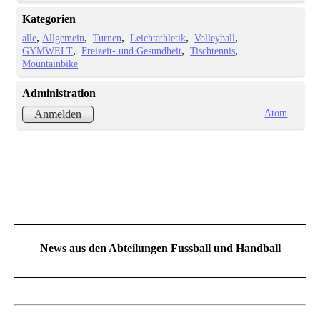
Kategorien
alle
Allgemein
Turnen
Leichtathletik
Volleyball
GYMWELT
Freizeit- und Gesundheit
Tischtennis
Mountainbike
Administration
Atom
Anmelden
News aus den Abteilungen Fussball und Handball