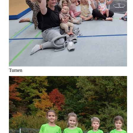
Turnen