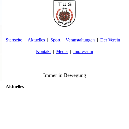
Startseite
Aktuelles
Sport
Veranstaltungen
Der Verein
Kontakt
Media
Impressum
TuS Oppenau 1905 e.V. - Abteilung Turnen
Immer in Bewegung
Aktuelles