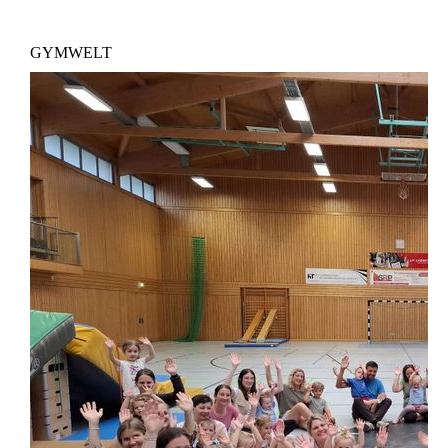
GYMWELT