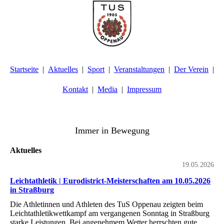
Startseite
Aktuelles
Sport
Veranstaltungen
Der Verein
Kontakt
Media
Impressum
TuS Oppenau 1905 e.V. - Abteilung Turnen
Immer in Bewegung
Aktuelles
19.05.2026
Leichtathletik | Eurodistrict-Meisterschaften am 10.05.2026
in Straßburg
Die Athletinnen und Athleten des TuS Oppenau zeigten beim
Leichtathletikwettkampf am vergangenen Sonntag in Straßburg
starke Leistungen. Bei angenehmem Wetter herrschten gute