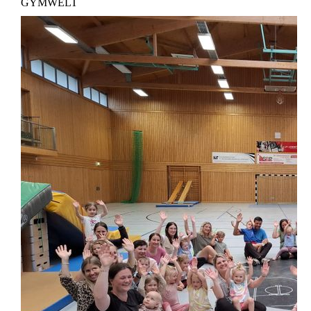
GYMWELT