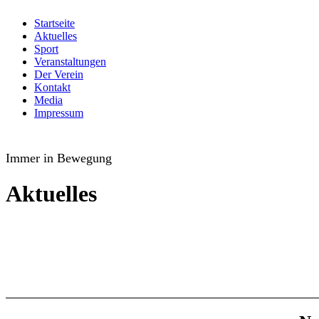
Startseite
Aktuelles
Sport
Veranstaltungen
Der Verein
Kontakt
Media
Impressum
TuS Oppenau 1905 e.V. - Abteilung Turn
Immer in Bewegung
Aktuelles