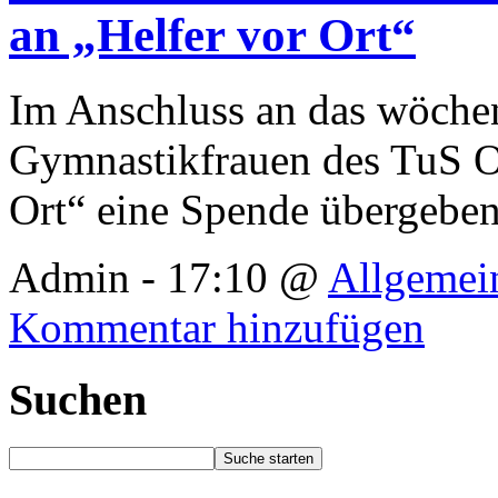
an „Helfer vor Ort“
Im Anschluss an das wöchent
Gymnastikfrauen des TuS O
Ort“ eine Spende übergebe
Admin - 17:10 @
Allgemei
Kommentar hinzufügen
Suchen