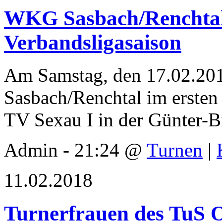
WKG Sasbach/Renchtal s
Verbandsligasaison
Am Samstag, den 17.02.20
Sasbach/Renchtal im erste
TV Sexau I in der Günter-
Admin - 21:24 @
Turnen
|
11.02.2018
Turnerfrauen des TuS 