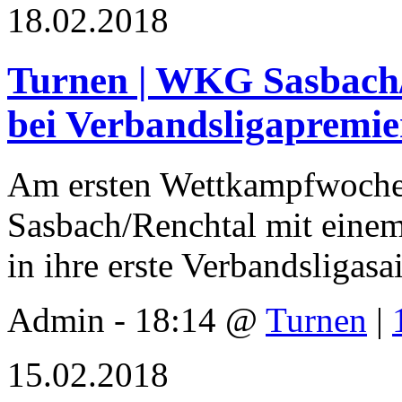
18.02.2018
Turnen | WKG Sasbach/
bei Verbandsligapremie
Am ersten Wettkampfwoche
Sasbach/Renchtal mit eine
in ihre erste Verbandsligasa
Admin - 18:14 @
Turnen
|
15.02.2018