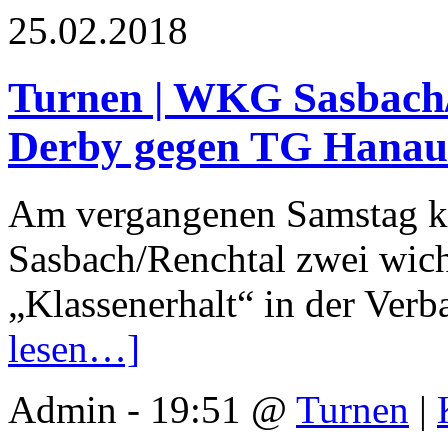
25.02.2018
Turnen | WKG Sasbach/
Derby gegen TG Hanaue
Am vergangenen Samstag 
Sasbach/Renchtal zwei wich
„Klassenerhalt“ in der Ver
lesen…]
Admin - 19:51 @
Turnen
|