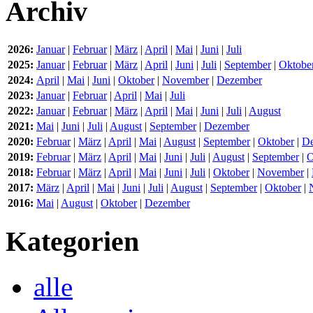
Archiv
2026:
Januar
|
Februar
|
März
|
April
|
Mai
|
Juni
|
Juli
2025:
Januar
|
Februar
|
März
|
April
|
Juni
|
Juli
|
September
|
Oktobe
2024:
April
|
Mai
|
Juni
|
Oktober
|
November
|
Dezember
2023:
Januar
|
Februar
|
April
|
Mai
|
Juli
2022:
Januar
|
Februar
|
März
|
April
|
Mai
|
Juni
|
Juli
|
August
2021:
Mai
|
Juni
|
Juli
|
August
|
September
|
Dezember
2020:
Februar
|
März
|
April
|
Mai
|
August
|
September
|
Oktober
|
D
2019:
Februar
|
März
|
April
|
Mai
|
Juni
|
Juli
|
August
|
September
|
O
2018:
Februar
|
März
|
April
|
Mai
|
Juni
|
Juli
|
Oktober
|
November
|
2017:
März
|
April
|
Mai
|
Juni
|
Juli
|
August
|
September
|
Oktober
|
2016:
Mai
|
August
|
Oktober
|
Dezember
Kategorien
alle