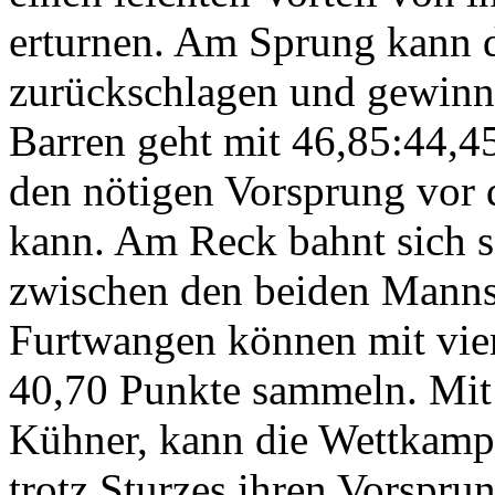
erturnen. Am Sprung kann 
zurückschlagen und gewinnt
Barren geht mit 46,85:44,4
den nötigen Vorsprung vor 
kann. Am Reck bahnt sich s
zwischen den beiden Manns
Furtwangen können mit vie
40,70 Punkte sammeln. Mit 
Kühner, kann die Wettkamp
trotz Sturzes ihren Vorspr