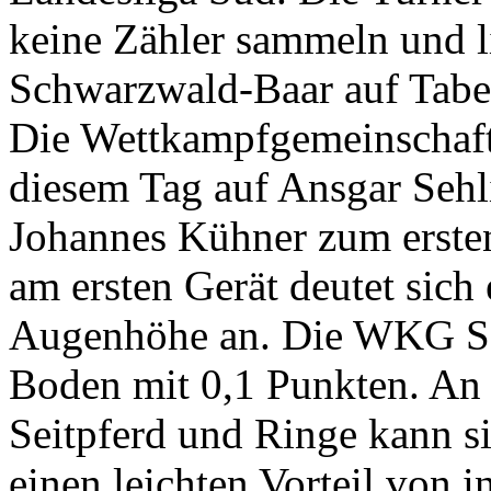
keine Zähler sammeln und 
Schwarzwald-Baar auf Tabel
Die Wettkampfgemeinschaft
diesem Tag auf Ansgar Sehli
Johannes Kühner zum ersten
am ersten Gerät deutet sich
Augenhöhe an. Die WKG Sa
Boden mit 0,1 Punkten. An
Seitpferd und Ringe kann 
einen leichten Vorteil von