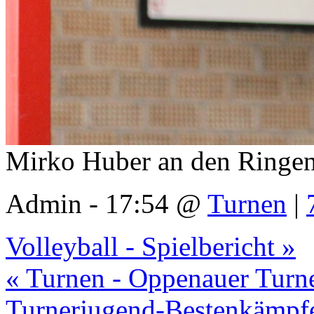
Mirko Huber an den Ringe
Admin - 17:54 @
Turnen
|
Volleyball - Spielbericht »
« Turnen - Oppenauer Turne
Turnerjugend-Bestenkämpf