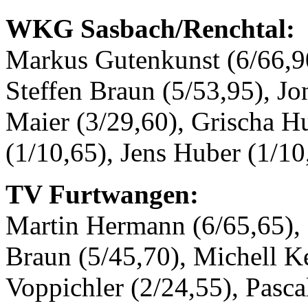
WKG Sasbach/Renchtal:
Markus Gutenkunst (6/66,90
Steffen Braun (5/53,95), J
Maier (3/29,60), Grischa Hu
(1/10,65), Jens Huber (1/10
TV Furtwangen:
Martin Hermann (6/65,65), 
Braun (5/45,70), Michell Ke
Voppichler (2/24,55), Pasca