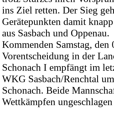
ins Ziel retten. Der Sieg g
Gerätepunkten damit knapp 
aus Sasbach und Oppenau.
Kommenden Samstag, den 0
Vorentscheidung in der La
Schonach I empfängt im le
WKG Sasbach/Renchtal um 1
Schonach. Beide Mannschaft
Wettkämpfen ungeschlagen 