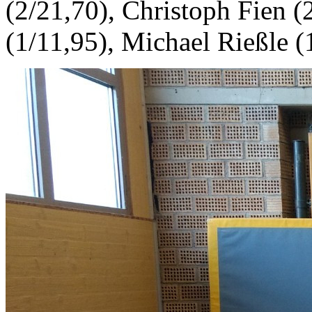
(2/21,70), Christoph Fien 
(1/11,95), Michael Rießle (