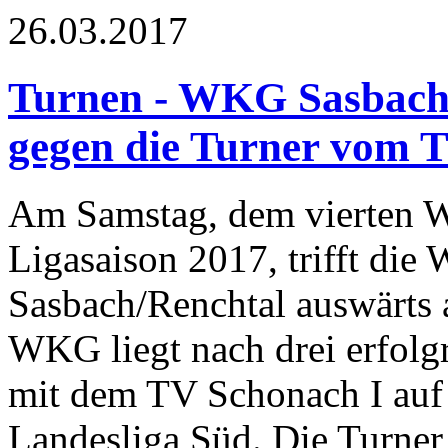
26.03.2017
Turnen - WKG Sasbach
gegen die Turner vom 
Am Samstag, dem vierten 
Ligasaison 2017, trifft di
Sasbach/Renchtal auswärts
WKG liegt nach drei erfolg
mit dem TV Schonach I auf 
Landesliga Süd. Die Turne